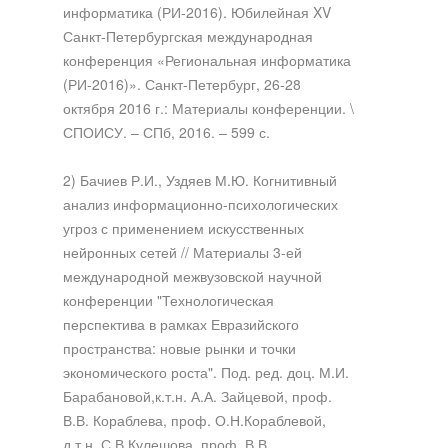
информатика (РИ-2016). Юбилейная XV
Санкт-Петербургская международная
конференция «Региональная информатика
(РИ-2016)». Санкт-Петербург, 26-28
октября 2016 г.: Материалы конференции. \
СПОИСУ. – СПб, 2016. – 599 с.
2) Бачиев Р.И., Уздяев М.Ю. Когнитивный
анализ информационно-психологических
угроз с применением искусственных
нейронных сетей // Материалы 3-ей
международной межвузовской научной
конференции "Технологическая
перспектива в рамках Евразийского
пространства: новые рынки и точки
экономического роста". Под. ред. доц. М.И.
Барабановой,к.т.н. А.А. Зайцевой, проф.
В.В. Кораблева, проф. О.Н.Кораблевой,
д.т.н. С.В.Кулешова, проф. В.В.