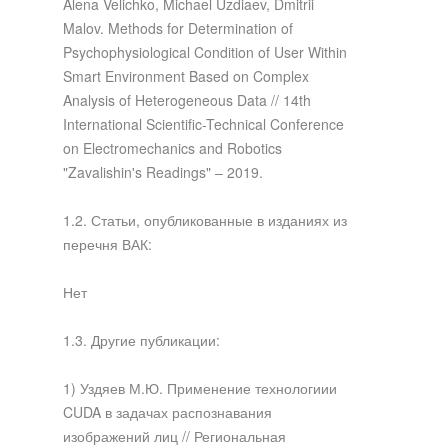
Alena Velichko, Michael Uzdiaev, Dmitrii
Malov. Methods for Determination of
Psychophysiological Condition of User Within
Smart Environment Based on Complex
Analysis of Heterogeneous Data // 14th
International Scientific-Technical Conference
on Electromechanics and Robotics
"Zavalishin's Readings" – 2019.
1.2. Статьи, опубликованные в изданиях из
перечня ВАК:
Нет
1.3. Другие публикации:
1) Уздяев М.Ю. Применение технологиии
CUDA в задачах распознавания
изображений лиц // Региональная