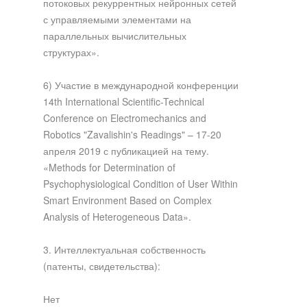
потоковых рекуррентных нейронных сетей
с управляемыми элементами на
параллельных вычислительных
структурах».
6) Участие в международной конференции
14th International Scientific-Technical
Conference on Electromechanics and
Robotics "Zavalishin's Readings" – 17-20
апреля 2019 с публикацией на тему.
«Methods for Determination of
Psychophysiological Condition of User Within
Smart Environment Based on Complex
Analysis of Heterogeneous Data».
3. Интеллектуальная собственность
(патенты, свидетельства):
Нет