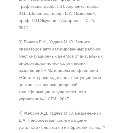
Трофимова, проф. Л.П. Харченко, проф.
Ю.Е .Шелепина, проф. Е.А. Яковлевой,
проф. П.П.Якуцени. \ Астерион. – СПб,
2017.
3) Бачиев Р.И., Уздяев М.Ю. Защита
операторов автоматизированных рабочих
мест ситуационных центров от визуальных
информационно-психологических
воздействий // Материалы конференции
«Система распределенных ситуационных
центров как основа цифровой
трансформации государственного
управления» \ СПб., 2017.
4) Жебрун А.Д. Уздяев М.Ю. Безденежных
Д.А. Нейросетевая система оценки
усталости человека по изображению лица //