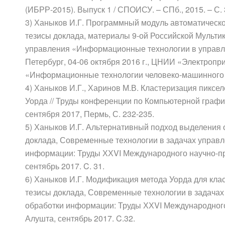
(ИБРР-2015). Выпуск 1 / СПОИСУ. – СПб., 2015. – С.
3) Ханыков И.Г. Программный модуль автоматическо
тезисы доклада, материалы 9-ой Российской Мульт
управления «Информационные технологии в управле
Петербург, 04-06 октября 2016 г., ЦНИИ «Электропр
«Информационные технологии человеко-машинного 
4) Ханыков И.Г., Харинов М.В. Кластеризация пиксе
Уорда // Труды конференции по Компьютерной графи
сентября 2017, Пермь, С. 232-235.
5) Ханыков И.Г. Альтернативный подход выделения 
доклада, Современные технологии в задачах управл
информации: Труды ХХVI Международного научно-пр
сентябрь 2017. C. 31.
6) Ханыков И.Г. Модификация метода Уорда для кла
тезисы доклада, Современные технологии в задачах
обработки информации: Труды ХХVI Международного
Алушта, сентябрь 2017. C.32.