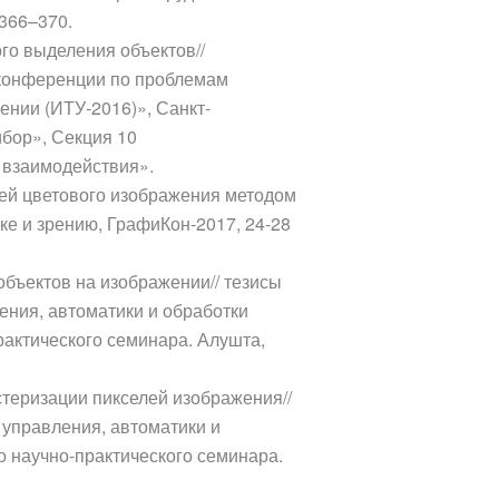
 366–370.
го выделения объектов//
иконференции по проблемам
нии (ИТУ-2016)», Санкт-
ибор», Секция 10
взаимодействия».
лей цветового изображения методом
ке и зрению, ГрафиКон-2017, 24-28
объектов на изображении// тезисы
ения, автоматики и обработки
актического семинара. Алушта,
стеризации пикселей изображения//
 управления, автоматики и
 научно-практического семинара.