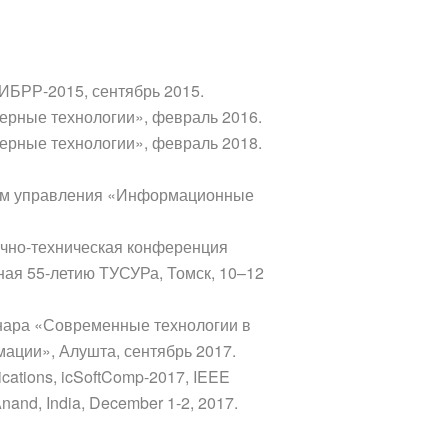
ИБРР-2015, сентябрь 2015.
ерные технологии», февраль 2016.
ерные технологии», февраль 2018.
мам управления «Информационные
чно-техническая конференция
ная 55-летию ТУСУРа, Томск, 10–12
нара «Современные технологии в
мации», Алушта, сентябрь 2017.
lications, icSoftComp-2017, IEEE
nand, India, December 1-2, 2017.