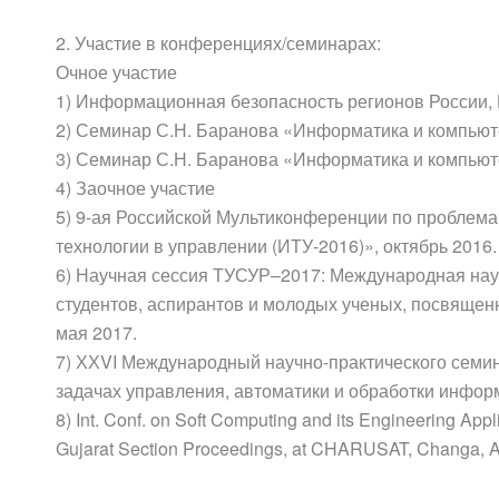
2. Участие в конференциях/семинарах:
Очное участие
1) Информационная безопасность регионов России, 
2) Семинар С.Н. Баранова «Информатика и компьют
3) Семинар С.Н. Баранова «Информатика и компьют
4) Заочное участие
5) 9-ая Российской Мультиконференции по пробле
технологии в управлении (ИТУ-2016)», октябрь 2016.
6) Научная сессия ТУСУР–2017: Международная нау
студентов, аспирантов и молодых ученых, посвящен
мая 2017.
7) ХХVI Международный научно-практического семи
задачах управления, автоматики и обработки инфор
8) Int. Conf. on Soft Computing and its Engineering App
Gujarat Section Proceedings, at CHARUSAT, Changa, A