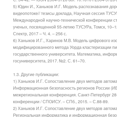
5) Юдин И., Ханыков И.Г. Модель распознавания до
видеопотоке// тезисы доклада, Научная сессия ТУС
Международной научно-технической конференции ст
ученых, посвященной 55-летию ТУСУРа, Томск, 10–12 м
Спектр, 2017 – Ч. 4. – 256 с.
6) Ханыков И.Г., Харинов М.В. Модель цифрового и
модифицированного метода Уорда кластеризации пик
государственного университета. Математика, информ
госуниверситета, 2017. №2. С. 61–70.
1.3. Другие публикации:
1) Ханыков И.Г. Сопоставление двух методов автома
Информационная безопасность регионов России (ИБ
межрегиональная конференция. Санкт-Петербург 28-
конференции / СПОИСУ. – СПб., 2015. – С.88-89.
2) Ханыков И.Г. Сопоставление двух методов автома
Региональная информатика и информационная безоп