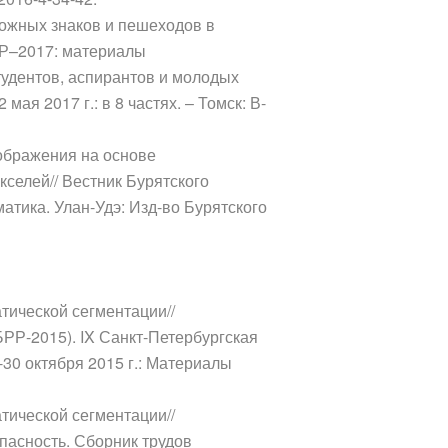
рожных знаков и пешеходов в
УР–2017: материалы
удентов, аспирантов и молодых
ая 2017 г.: в 8 частях. – Томск: В-
зображения на основе
селей// Вестник Бурятского
атика. Улан-Удэ: Изд-во Бурятского
тической сегментации//
РР-2015). IX Санкт-Петербургская
30 октября 2015 г.: Материалы
тической сегментации//
асность. Сборник трудов