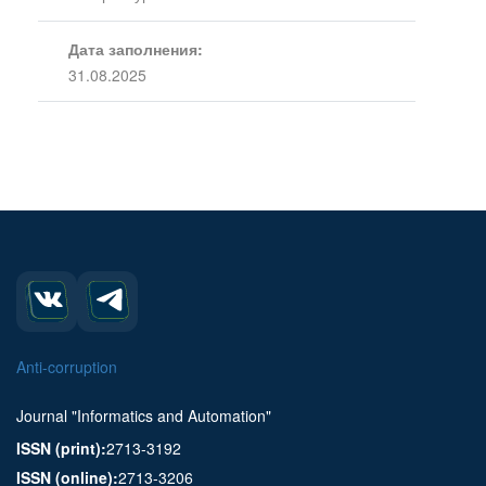
Дата заполнения:
31.08.2025
Anti-corruption
Journal "Informatics and Automation"
ISSN (print):
2713-3192
ISSN (online):
2713-3206