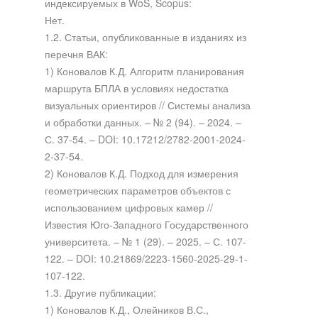
индексируемых в WoS, Scopus:
Нет.
1.2. Статьи, опубликованные в изданиях из
перечня ВАК:
1) Коновалов К.Д. Алгоритм планирования
маршрута БПЛА в условиях недостатка
визуальных ориентиров // Системы анализа
и обработки данных. – № 2 (94). – 2024. –
С. 37-54. – DOI: 10.17212/2782-2001-2024-
2-37-54.
2) Коновалов К.Д. Подход для измерения
геометрических параметров объектов с
использованием цифровых камер //
Известия Юго-Западного Государственного
университета. – № 1 (29). – 2025. – С. 107-
122. – DOI: 10.21869/2223-1560-2025-29-1-
107-122.
1.3. Другие публикации:
1) Коновалов К.Д., Олейников В.С.,