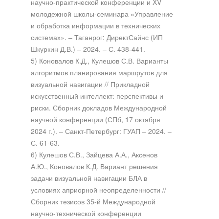
научно-практической конференции и XV
молодежной школы-семинара «Управление
и обработка информации в технических
системах». – Таганрог: ДиректСайнс (ИП
Шкуркин Д.В.) – 2024. – С. 438-441.
5) Коновалов К.Д., Кулешов С.В. Варианты
алгоритмов планирования маршрутов для
визуальной навигации // Прикладной
искусственный интеллект: перспективы и
риски. Сборник докладов Международной
научной конференции (СПб, 17 октября
2024 г.). – Санкт-Петербург: ГУАП – 2024. –
С. 61-63.
6) Кулешов С.В., Зайцева А.А., Аксенов
А.Ю., Коновалов К.Д. Вариант решения
задачи визуальной навигации БЛА в
условиях априорной неопределенности //
Сборник тезисов 35-й Международной
научно-технической конференции