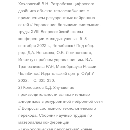
Хохловский В.Н. Разработка цифрового
двойника объекта теплоснабжения с
применением рекуррентных нейронных
сетей // Управление большими системами:
труды XVIII Всероссийской школы-
конференции молодых ученых, 5–8
сентября 2022 г., Челябинск / Под общ.
ред. Д.А. Новикова, О.В. Логиновского;
Институт проблем управления им. В.А.
Трапезникова РАН, Минобрнауки России. –
Челябинск: Издательский центр ЮУрГУ –
2022. – С. 325-330.
2) Коновалов К.Д. Улучшение
производительности вычислительных
алгоритмов в рекуррентной нейронной сети
// Вопросы системного технологического
перехода. Сборник научных трудов по
материалам конференции
«Технологическая перспектива: новые