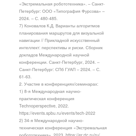
«Экстремальная робототехника». – Санкт-
Петербург: ООО «Типография Фурсова» –
2024. – С. 480-485.
7) Коновалов К.Д. Варианты алгоритмов
планирования маршрутов для визуальной
навигации // Прикладной искусственный
интеллект: перспективы и риски. Сборник
докладов Международной научной
конференции. Санкт-Петербург, 2024. –
Санкт-Петербург: СПб ГУАП – 2024. – С.
61-63.
2. Участие в конференциях/семинарах:
1) 8-я Международная научно-
практическая конференция
Technoperspective, 2022.
https://events.spbu.ru/events/tech-2022
2) 34-я Международной научно-
техническая конференция «Экстремальная
робототехника», 2023. https://er.rtc.ru/ru/