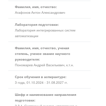
Фамилия, имя, отчество:
Агафонов Антон Александрович
Лаборатория подготовки:
Лаборатория интегрированных систем
автоматизации
Фамилия, имя, отчество, ученая
степень, ученое звание научного
руководителя:
Пономарев Андрей Васильевич, к.т.н.
Срок обучения в аспирантуре:
3 года, 01.10.2024 - 31.08.2027 гг.
Шифр и наименование направления
подготовки:
2.3.1. Системный анализ, управление и