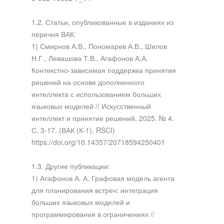
1.2. Статьи, опубликованные в изданиях из
перечня ВАК:
1) Смирнов А.В., Пономарев А.В., Шилов
Н.Г., Левашова Т.В., Агафонов А.А.
Контекстно-зависимая поддержка принятия
решений на основе дополненного
интеллекта с использованием больших
языковых моделей // Искусственный
интеллект и принятие решений. 2025. № 4.
С. 3-17. (ВАК (К-1), RSCI)
https://doi.org/10.14357/20718594250401
1.3. Другие публикации:
1) Агафонов А. А. Графовая модель агента
для планирования встреч: интеграция
больших языковых моделей и
программирования в ограничениях //