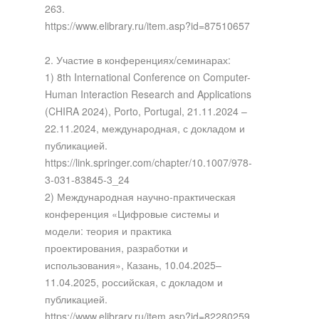
263.
https://www.elibrary.ru/item.asp?id=87510657
2. Участие в конференциях/семинарах:
1) 8th International Conference on Computer-
Human Interaction Research and Applications
(CHIRA 2024), Porto, Portugal, 21.11.2024 –
22.11.2024, международная, с докладом и
публикацией.
https://link.springer.com/chapter/10.1007/978-
3-031-83845-3_24
2) Международная научно-практическая
конференция «Цифровые системы и
модели: теория и практика
проектирования, разработки и
использования», Казань, 10.04.2025–
11.04.2025, российская, с докладом и
публикацией.
https://www.elibrary.ru/item.asp?id=82280259