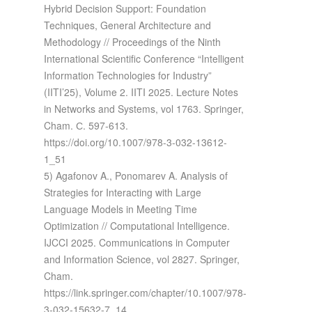
Hybrid Decision Support: Foundation
Techniques, General Architecture and
Methodology // Proceedings of the Ninth
International Scientific Conference “Intelligent
Information Technologies for Industry”
(IITI’25), Volume 2. IITI 2025. Lecture Notes
in Networks and Systems, vol 1763. Springer,
Cham. С. 597-613.
https://doi.org/10.1007/978-3-032-13612-
1_51
5) Agafonov A., Ponomarev A. Analysis of
Strategies for Interacting with Large
Language Models in Meeting Time
Optimization // Computational Intelligence.
IJCCI 2025. Communications in Computer
and Information Science, vol 2827. Springer,
Cham.
https://link.springer.com/chapter/10.1007/978-
3-032-15632-7_14