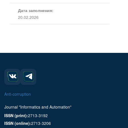
Дата заполнения:
20.02.2026
Anti-corruption
Journal "Informatics and Automation"
ISSN (print):
2713-3192
ISSN (online):
2713-3206