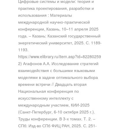
Цифровые системы и модели: теория и
практика проектирования, разработки и
использования : Материалы
международной научно-практической
конференции, Казань, 10–11 апреля 2025
года. – Казань: Казанский государственный
энергетический университет, 2025. С. 1189-
1193.
https://www.elibrary.ru/item.asp?id=82280259
2) Агафонов А.А. Исследование стратегий
взаимодействия с большими языковыми
моделями в задаче оптимального выбора
времени встречи // Двадцать вторая
Национальная конференция по
искусственному интеллекту с
международным участием, КИИ-2025
(Санкт-Петербург, 6-10 октября 2025 г.).
Труды конференции. В 3-х томах. Т. 2. –
СПб: Изд-во СПб ФИЦ РАН, 2025. С. 251-