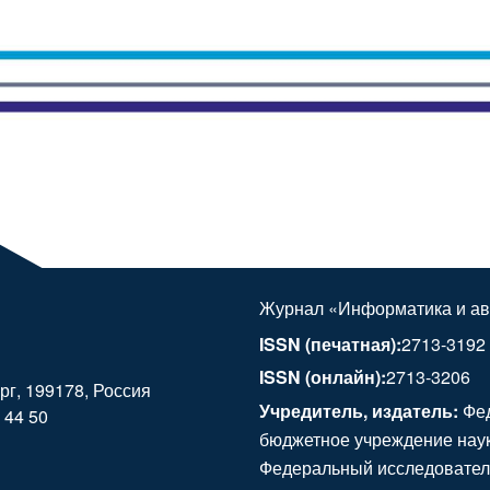
Журнал «Информатика и ав
ISSN (печатная):
2713-3192
ISSN (онлайн):
2713-3206
ург, 199178, Россия
Учредитель, издатель:
Фед
 44 50
бюджетное учреждение наук
Федеральный исследовател