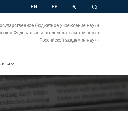
EN
ES
осударственное бюджетное учреждение науки
ргский Федеральный исследовательский центр
Российской академии наук»
акты