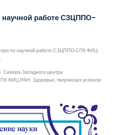
о научной работе СЗЦППО-
ектора по научной работе СЗЦППО-СПб ФИЦ
я.
в Северо-Западного центра
Пб ФИЦ РАН. Здоровья, творческих успехов