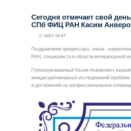
Сегодня отмечает свой ден
СПб ФИЦ РАН Касим Анвер
2021-10-27
Поздравляем профессора, члена - корреспо
РАН, специалиста в области ветеринарной 
Глубокоуважаемый Касим Анверович, выража
междисциплинарных исследований проблем 
и достижений на профессиональном поприщ