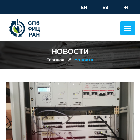
EN
ES
НОВОСТИ
Главная
Новости