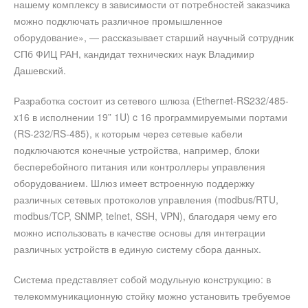
нашему комплексу в зависимости от потребностей заказчика
можно подключать различное промышленное
оборудование», — рассказывает старший научный сотрудник
СПб ФИЦ РАН, кандидат технических наук Владимир
Дашевский.
Разработка состоит из сетевого шлюза (Ethernet-RS232/485-
x16 в исполнении 19” 1U) c 16 программируемыми портами
(RS-232/RS-485), к которым через сетевые кабели
подключаются конечные устройства, например, блоки
бесперебойного питания или контроллеры управления
оборудованием. Шлюз имеет встроенную поддержку
различных сетевых протоколов управления (modbus/RTU,
modbus/TCP, SNMP, telnet, SSH, VPN), благодаря чему его
можно использовать в качестве основы для интеграции
различных устройств в единую систему сбора данных.
Система представляет собой модульную конструкцию: в
телекоммуникационную стойку можно установить требуемое