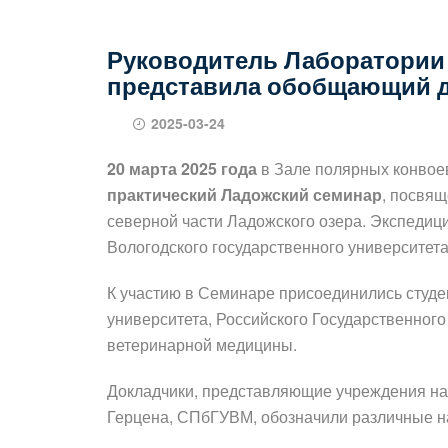
Руководитель Лаборатории
представила обобщающий до
2025-03-24
20 марта 2025 года
в Зале полярных конвоев
практический Ладожский семинар
, посвя
северной части Ладожского озера. Экспеди
Вологодского государственного университет
К участию в Семинаре присоединились студе
университета, Российского Государственного
ветеринарной медицины.
Докладчики, представляющие учреждения н
Герцена, СПбГУВМ, обозначили различные н