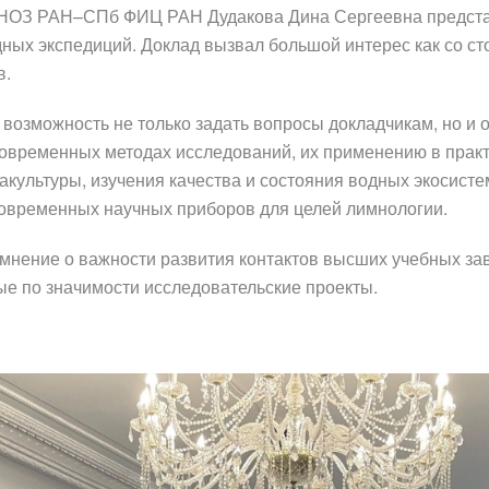
ИНОЗ РАН–СПб ФИЦ РАН Дудакова Дина Сергеевна предста
ных экспедиций. Доклад вызвал большой интерес как со с
в.
а возможность не только задать вопросы докладчикам, но 
современных методах исследований, их применению в практ
вакультуры, изучения качества и состояния водных экосист
современных научных приборов для целей лимнологии.
мнение о важности развития контактов высших учебных за
ые по значимости исследовательские проекты.