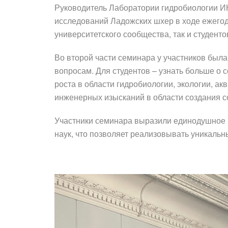
Руководитель Лаборатории гидробиологии 
исследований Ладожских шхер в ходе ежегод
университетского сообщества, так и студенто
Во второй части семинара у участников был
вопросам. Для студентов – узнать больше о 
роста в области гидробиологии, экологии, ак
инженерных изысканий в области создания 
Участники семинара выразили единодушное 
наук, что позволяет реализовывать уникальн