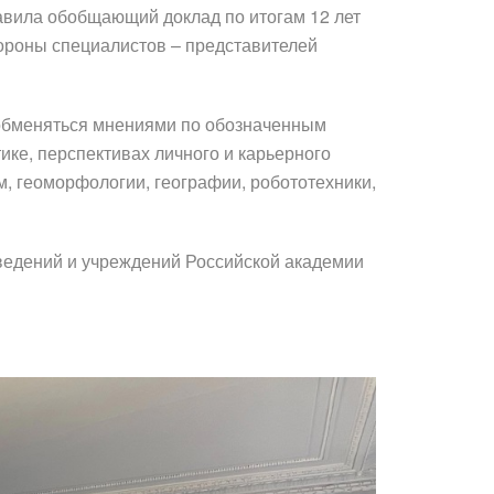
вила обобщающий доклад по итогам 12 лет
тороны специалистов – представителей
и обменяться мнениями по обозначенным
ике, перспективах личного и карьерного
ем, геоморфологии, географии, робототехники,
ведений и учреждений Российской академии