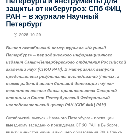
Петербурга и инструменты для
защиты от киберугроз: СПб ФИЦ
РАН – в журнале Научный
Петербург
2025-10-29
Вышел октябрьский номер журнала «Научный
Петербург» – периодического информационного
издания Санкт-Петербургского отделения Российской
академии наук (СПбО РАН). В материалах выпуска
представлены результаты исследований ученых, а
также рабочий визит большой делегации научно-
технологического блока правительства Северной
столицы в Санкт-Петербургский Федеральный
исследовательский центр РАН (СПб ФИЦ РАН).
Октябрьский выпуск «Научного Петербурга» посвящен
выездному заседанию президиума СПбО РАН в Выборге,
визиту министра науки и высшего образования РФ в Санкт-