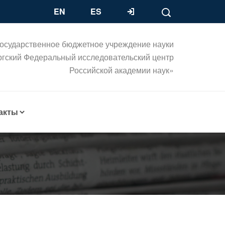
EN
ES
осударственное бюджетное учреждение науки
ргский Федеральный исследовательский центр
Российской академии наук»
акты