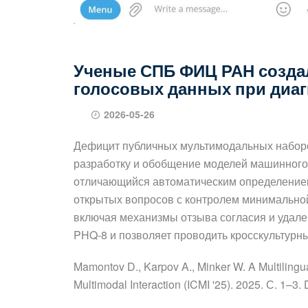
Ученые СПБ ФИЦ РАН созда
голосовых данных при диаг
2026-05-26
Дефицит публичных мультимодальных наборо
разработку и обобщение моделей машинного 
отличающийся автоматическим определением
открытых вопросов с контролем минимальной
включая механизмы отзыва согласия и удале
PHQ-8 и позволяет проводить кросскультурн
Mamontov D., Karpov A., Minker W. A Multilingua
Multimodal Interaction (ICMI '25). 2025. С. 1–