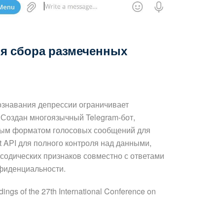
я сбора размеченных
ознавания депрессии ограничивает
Создан многоязычный Telegram-бот,
ьным форматом голосовых сообщений для
 API для полного контроля над данными,
содических признаков совместно с ответами
нфиденциальности.
dings of the 27th International Conference on