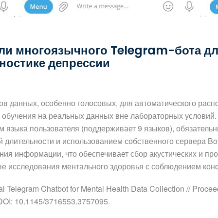
ли многоязычного Telegram-бота дл
ностике депрессии
в данных, особенно голосовых, для автоматического расп
обучения на реальных данных вне лабораторных условий. 
 языка пользователя (поддерживает 9 языков), обязател
 длительности и использованием собственного сервера Bot
ния информации, что обеспечивает сбор акустических и про
ые исследования ментального здоровья с соблюдением ко
l Telegram Chatbot for Mental Health Data Collection // Procee
3. DOI: 10.1145/3716553.3757095.