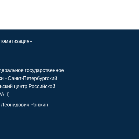
томатизация»
еральное государственное
и «Санкт-Петербургский
ьский центр Российской
РАН)
 Леонидович Ронжин
1