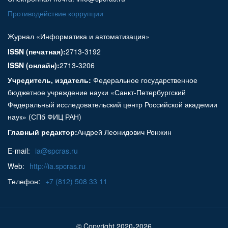
Противодействие коррупции
Журнал «Информатика и автоматизация»
ISSN (печатная):
2713-3192
ISSN (онлайн):
2713-3206
Учредитель, издатель:
Федеральное государственное
бюджетное учреждение науки «Санкт-Петербургский
Федеральный исследовательский центр Российской академии
наук» (СПб ФИЦ РАН)
Главный редактор:
Андрей Леонидович Ронжин
E-mail:
ia@spcras.ru
Web:
http://ia.spcras.ru
Телефон:
+7 (812) 508 33 11
© Copyright 2020-2026