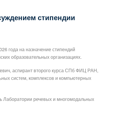
суждением стипендии
026 года на назначение стипендий
ских образовательных организациях.
евич, аспирант второго курса СПб ФИЦ РАН,
ьных систем, комплексов и компьютерных
ель Лаборатории речевых и многомодальных