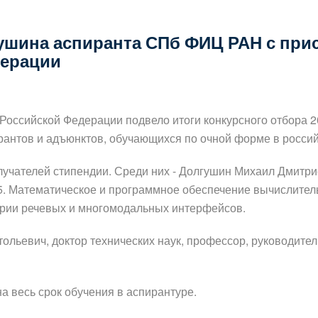
ушина аспиранта СПб ФИЦ РАН с при
дерации
Российской Федерации подвело итоги конкурсного отбора 2
антов и адъюнктов, обучающихся по очной форме в россий
лучателей стипендии. Среди них - Долгушин Михаил Дмитри
5. Математическое и программное обеспечение вычислител
ории речевых и многомодальных интерфейсов.
тольевич, доктор технических наук, профессор, руководит
а весь срок обучения в аспирантуре.