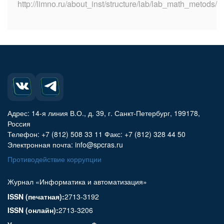
http://limno.ru/about_inst/structure/lab/lab_math_metods/
Адрес: 14-я линия В.О., д. 39, г. Санкт-Петербург, 199178,
Россия
Телефон: +7 (812) 508 33 11 Факс: +7 (812) 328 44 50
Электронная почта: info@spcras.ru
Противодействие коррупции
Журнал «Информатика и автоматизация»
ISSN (печатная):
2713-3192
ISSN (онлайн):
2713-3206