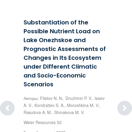
Substantiation of the
Possible Nutrient Load on
Lake Onezhskoe and
Prognostic Assessments of
Changes in Its Ecosystem
under Different Climatic
and Socio-Economic
Scenarios
Авторы: Filatov N. N., Druzhinin P. V., Isaev
A. V., Kondratiev S. A., Moroshkina M. V.,
Rasulova A. M., Shmakova M. V.
Water Resources 52