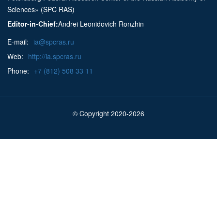
Sciences» (SPC RAS)
Editor-in-Chief:
Andrei Leonidovich Ronzhin
E-mail:
ia@spcras.ru
Web:
http://ia.spcras.ru
Phone:
+7 (812) 508 33 11
© Copyright 2020-2026