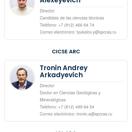
Alexeyevich
Director
Candidato de las ciencias técnicas
Teléfono: +7 (812) 466 64 74
Correo electrónico: tyukalov.y@spcras.ru
CICSE ARC
Tronin Andrey
Arkadyevich
Director
Doctor en Ciencias Geológicas y
Mineralógicas
Teléfono: +7 (812) 499 64 54
Correo electrónico: tronin.a@spcras.ru