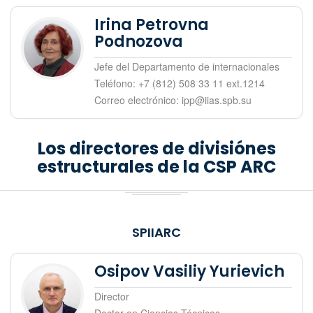
Irina Petrovna
Podnozova
Jefe del Departamento de internacionales
Teléfono: +7 (812) 508 33 11 ext.1214
Correo electrónico: ipp@iias.spb.su
Los directores de divisiónes
estructurales de la CSP ARC
SPIIARC
Osipov Vasiliy Yurievich
Director