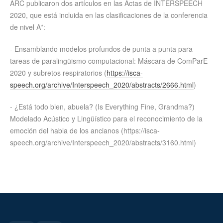
ARC publicaron dos artículos en las Actas de INTERSPEECH
2020, que está incluida en las clasificaciones de la conferencia
de nivel A*:
- Ensamblando modelos profundos de punta a punta para
tareas de paralingüismo computacional: Máscara de ComParE
2020 y subretos respiratorios (
https://isca-
speech.org/archive/Interspeech_2020/abstracts/2666.html
)
- ¿Está todo bien, abuela? (Is Everything Fine, Grandma?)
Modelado Acústico y Lingüístico para el reconocimiento de la
emoción del habla de los ancianos (https://isca-
speech.org/archive/Interspeech_2020/abstracts/3160.html)