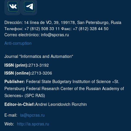
Dirección: 14 línea de VO, 39, 199178, San Petersburgo, Rusia
Телефон: +7 (812) 508 33 11 Факс: +7 (812) 328 44 50
Correo electrónico: info@spcras.ru
Anti-corruption
Journal "Informatics and Automation"
ISSN (print):
2713-3192
ISSN (online):
2713-3206
Publisher:
Federal State Budgetary Institution of Science «St.
Petersburg Federal Research Center of the Russian Academy of
Sciences» (SPC RAS)
Editor-in-Chief:
Andrei Leonidovich Ronzhin
E-mail:
ia@spcras.ru
Web:
http://ia.spcras.ru