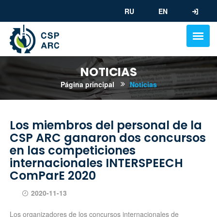
RU
EN
NOTICIAS
Página principal
Noticias
Los miembros del personal de la
CSP ARC ganaron dos concursos
en las competiciones
internacionales INTERSPEECH
ComParE 2020
2020-11-13
Los organizadores de los concursos internacionales de