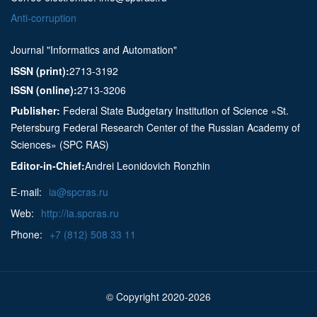
Anti-corruption
Journal "Informatics and Automation"
ISSN (print):
2713-3192
ISSN (online):
2713-3206
Publisher:
Federal State Budgetary Institution of Science «St.
Petersburg Federal Research Center of the Russian Academy of
Sciences» (SPC RAS)
Editor-in-Chief:
Andrei Leonidovich Ronzhin
E-mail:
ia@spcras.ru
Web:
http://ia.spcras.ru
Phone:
+7 (812) 508 33 11
© Copyright 2020-2026