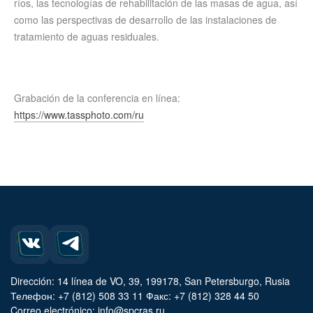
ríos, las tecnologías de rehabilitación de las masas de agua, así
como las perspectivas de desarrollo de las instalaciones de
tratamiento de aguas residuales.
Grabación de la conferencia en línea:
https://www.tassphoto.com/ru
Dirección: 14 línea de VO, 39, 199178, San Petersburgo, Rusia
Телефон: +7 (812) 508 33 11 Факс: +7 (812) 328 44 50
Correo electrónico: info@spcras.ru