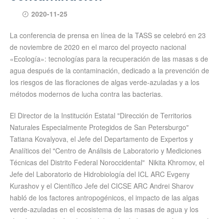
2020-11-25
La conferencia de prensa en línea de la TASS se celebró en 23
de noviembre de 2020 en el marco del proyecto nacional
«Ecología»: tecnologías para la recuperación de las masas s de
agua después de la contaminación, dedicado a la prevención de
los riesgos de las floraciones de algas verde-azuladas y a los
métodos modernos de lucha contra las bacterias.
El Director de la Institución Estatal "Dirección de Territorios
Naturales Especialmente Protegidos de San Petersburgo"
Tatiana Kovalyova, el Jefe del Departamento de Expertos y
Analíticos del "Centro de Análisis de Laboratorio y Mediciones
Técnicas del Distrito Federal Noroccidental" Nikita Khromov, el
Jefe del Laboratorio de Hidrobiología del ICL ARC Evgeny
Kurashov y el Científico Jefe del CICSE ARC Andrei Sharov
habló de los factores antropogénicos, el impacto de las algas
verde-azuladas en el ecosistema de las masas de agua y los