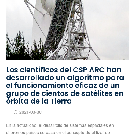
Los científicos del CSP ARC han
desarrollado un algoritmo para
el funcionamiento eficaz de un
grupo de cientos de satélites en
órbita de la Tierra
2021-03-30
En la actualidad, el desarrollo de sistemas espaciales en
diferentes países se basa en el concepto de utilizar de