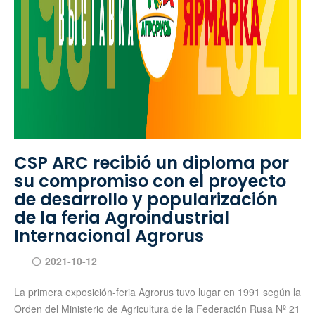
CSP ARC recibió un diploma por
su compromiso con el proyecto
de desarrollo y popularización
de la feria Agroindustrial
Internacional Agrorus
2021-10-12
La primera exposición-feria Agrorus tuvo lugar en 1991 según la
Orden del Ministerio de Agricultura de la Federación Rusa Nº 21