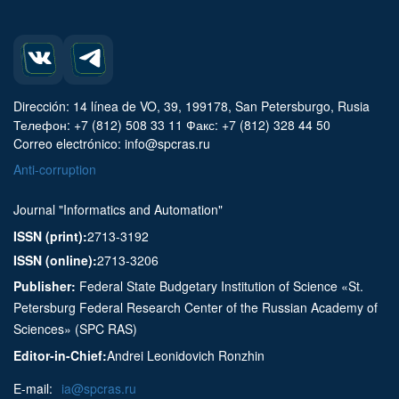
Dirección: 14 línea de VO, 39, 199178, San Petersburgo, Rusia
Телефон: +7 (812) 508 33 11 Факс: +7 (812) 328 44 50
Correo electrónico: info@spcras.ru
Anti-corruption
Journal "Informatics and Automation"
ISSN (print):
2713-3192
ISSN (online):
2713-3206
Publisher:
Federal State Budgetary Institution of Science «St.
Petersburg Federal Research Center of the Russian Academy of
Sciences» (SPC RAS)
Editor-in-Chief:
Andrei Leonidovich Ronzhin
E-mail:
ia@spcras.ru