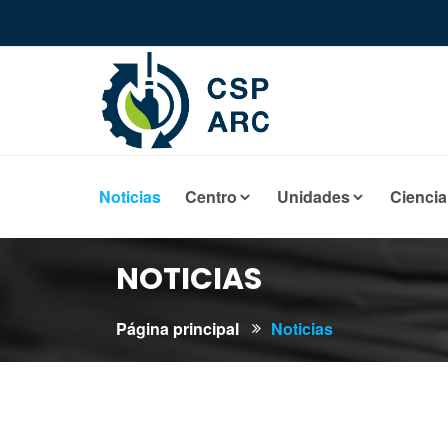
Noticias
Centro
Unidades
Ciencia
NOTICIAS
Página principal
Noticias