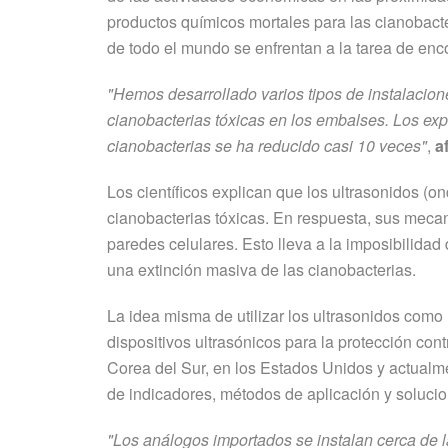
productos químicos mortales para las cianobacte
de todo el mundo se enfrentan a la tarea de en
"Hemos desarrollado varios tipos de instalacion
cianobacterias tóxicas en los embalses. Los e
cianobacterias se ha reducido casi 10 veces"
,
a
Los científicos explican que los ultrasonidos (o
cianobacterias tóxicas. En respuesta, sus mec
paredes celulares. Esto lleva a la imposibilidad
una extinción masiva de las cianobacterias.
La idea misma de utilizar los ultrasonidos co
dispositivos ultrasónicos para la protección con
Corea del Sur, en los Estados Unidos y actualme
de indicadores, métodos de aplicación y solucio
"Los análogos importados se instalan cerca de l