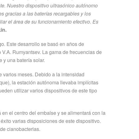
nte. Nuestro dispositivo ultrasónico autónomo
 gracias a las baterías recargables y los
iar el área de su funcionamiento efectivo. Es
in.
o. Este desarrollo se basó en años de
co V.A. Rumyantsev. La gama de frecuencias de
 y una batería solar.
e varios meses. Debido a la intensidad
nque), la estación autónoma llevaba implícitas
den utilizar varios dispositivos de este tipo
 en el centro del embalse y se alimentará con la
éxito varias disposiciones de este dispositivo.
 de cianobacterias.