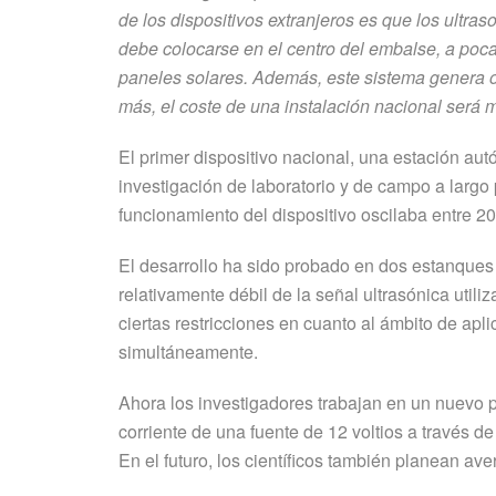
de los dispositivos extranjeros es que los ultra
debe colocarse en el centro del embalse, a poc
paneles solares. Además, este sistema genera on
más, el coste de una instalación nacional será
El primer dispositivo nacional, una estación a
investigación de laboratorio y de campo a larg
funcionamiento del dispositivo oscilaba entre 20
El desarrollo ha sido probado en dos estanques
relativamente débil de la señal ultrasónica utili
ciertas restricciones en cuanto al ámbito de apl
simultáneamente.
Ahora los investigadores trabajan en un nuevo pr
corriente de una fuente de 12 voltios a través d
En el futuro, los científicos también planean ave