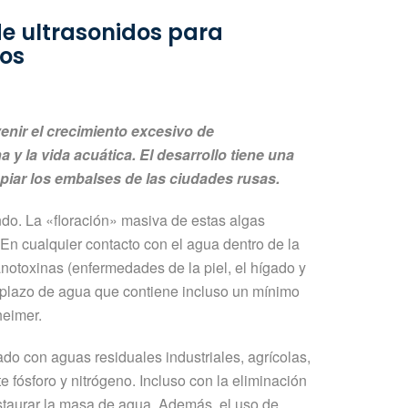
de ultrasonidos para
nos
enir el crecimiento excesivo de
y la vida acuática. El desarrollo tiene una
piar los embalses de las ciudades rusas.
do. La «floración» masiva de estas algas
En cualquier contacto con el agua dentro de la
otoxinas (enfermedades de la piel, el hígado y
o plazo de agua que contiene incluso un mínimo
heimer.
ado con aguas residuales industriales, agrícolas,
fósforo y nitrógeno. Incluso con la eliminación
estaurar la masa de agua. Además, el uso de