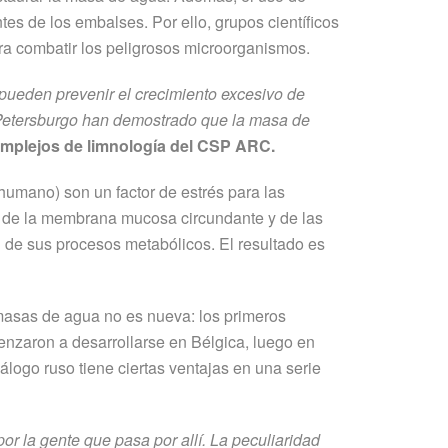
es de los embalses. Por ello, grupos científicos
ra combatir los peligrosos microorganismos.
 pueden prevenir el crecimiento excesivo de
 Petersburgo han demostrado que la masa de
complejos de limnología del CSP ARC.
 humano) son un factor de estrés para las
o de la membrana mucosa circundante y de las
ón de sus procesos metabólicos. El resultado es
masas de agua no es nueva: los primeros
menzaron a desarrollarse en Bélgica, luego en
logo ruso tiene ciertas ventajas en una serie
r la gente que pasa por allí. La peculiaridad