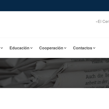
«El Cen
Educación
Cooperación
Contactos