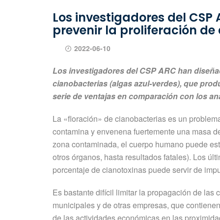
Los investigadores del CSP 
prevenir la proliferación d
2022-06-10
Los investigadores del CSP ARC han diseñado
cianobacterias (algas azul-verdes), que prod
serie de ventajas en comparación con los an
La «floración» de cianobacterias es un problem
contamina y envenena fuertemente una masa de a
zona contaminada, el cuerpo humano puede estar
otros órganos, hasta resultados fatales). Los 
porcentaje de cianotoxinas puede servir de imp
Es bastante difícil limitar la propagación de la
municipales y de otras empresas, que contienen
de las actividades económicas en las proximidad