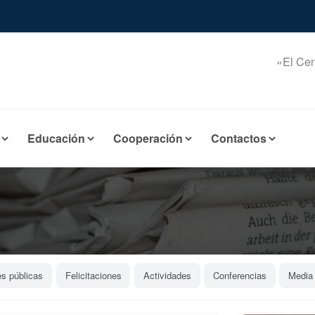
«El Cen
Educación
Cooperación
Contactos
es públicas
Felicitaciones
Actividades
Conferencias
Media