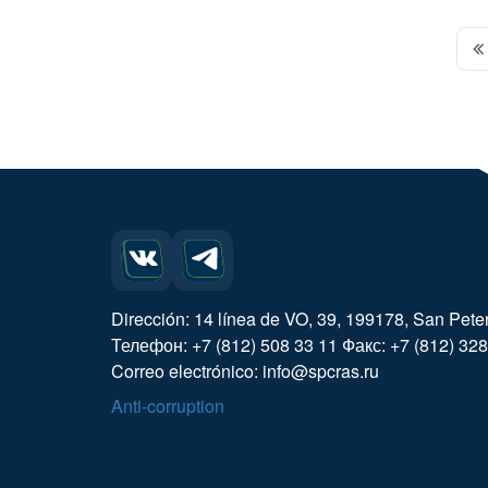
Dirección: 14 línea de VO, 39, 199178, San Pete
Телефон: +7 (812) 508 33 11 Факс: +7 (812) 328
Correo electrónico: info@spcras.ru
Anti-corruption