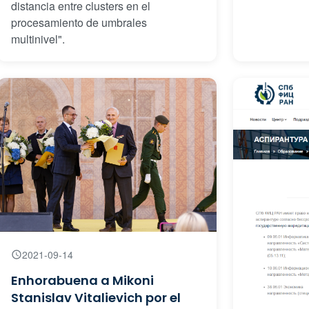
distancia entre clusters en el
procesamiento de umbrales
multinivel".
2021-09-14
Enhorabuena a Mikoni
Stanislav Vitalievich por el