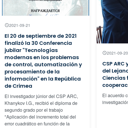
2021-09-21
El 20 de septiembre de 2021
finalizó la 30 Conferencia
jubilar "Tecnologías
2021-09-20
modernas en los problemas
CSP ARC 
de control, automatización y
del Lejan
procesamiento de la
Ciencias 
información" en la República
cooperac
de Crimea
El acuerdo c
El investigador júnior del CSP ARC,
investigació
Khanykov I.G., recibió el diploma de
segundo grado por el trabajo
"Aplicación del incremento total del
error cuadrático en función de la