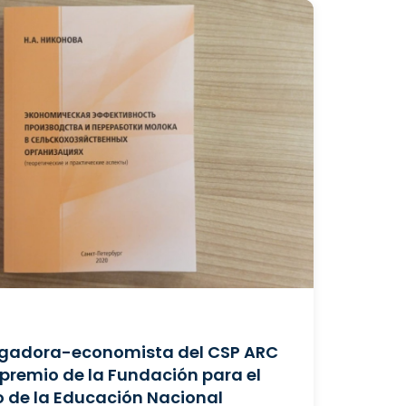
tigadora-economista del CSP ARC
 premio de la Fundación para el
o de la Educación Nacional