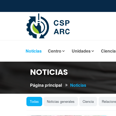
Noticias
Centro
Unidades
Ciencia
NOTICIAS
Página principal
Noticias
Todas
Noticias generales
Ciencia
Relacion