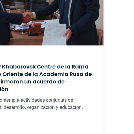
y Khabarovsk Centre de la Rama
o Oriente de la Academia Rusa de
firmaron un acuerdo de
ión
ontempla actividades conjuntas de
n, desarrollo, organización y educación.