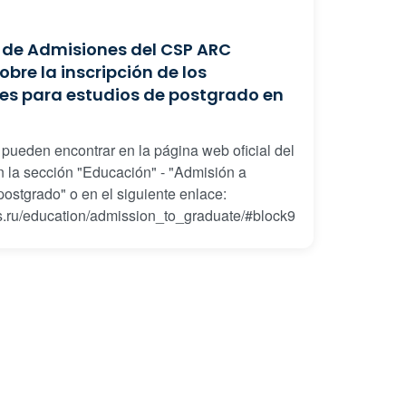
 de Admisiones del CSP ARC
obre la inscripción de los
tes para estudios de postgrado en
e pueden encontrar en la página web oficial del
la sección "Educación" - "Admisión a
postgrado" o en el siguiente enlace:
as.ru/education/admission_to_graduate/#block9