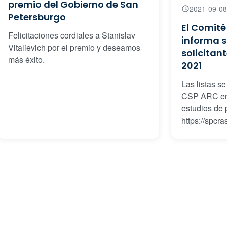
premio del Gobierno de San
2021-09-08
Petersburgo
El Comité
Felicitaciones cordiales a Stanislav
informa s
Vitalievich por el premio y deseamos
solicitan
más éxito.
2021
Las listas s
CSP ARC en 
estudios de 
https://spcr