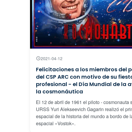
2021-04-12
Felicitaciones a los miembros del 
del CSP ARC con motivo de su fiest
profesional - el Día Mundial de la 
la cosmonáutica
El 12 de abril de 1961 el piloto - cosmonauta s
URSS Yuri Alekseevich Gagarin realizó el pri
espacial de la historia del mundo a bordo de 
espacial «Vostok».