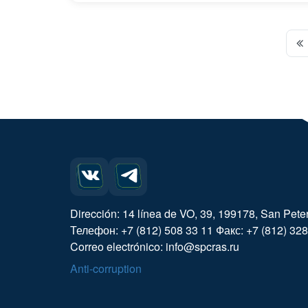
Dirección: 14 línea de VO, 39, 199178, San Pete
Телефон: +7 (812) 508 33 11 Факс: +7 (812) 328
Correo electrónico: info@spcras.ru
Anti-corruption