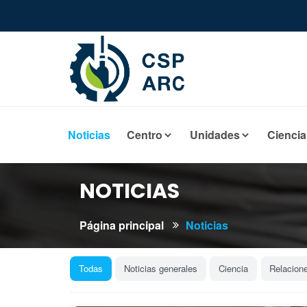
Noticias
Centro
Unidades
Ciencia
NOTICIAS
Página principal
Noticias
Todas
Noticias generales
Ciencia
Relacion