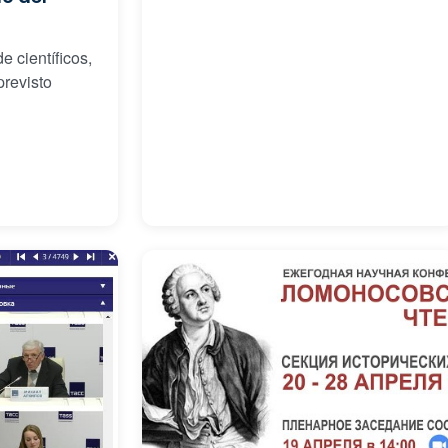
e científicos,
previsto