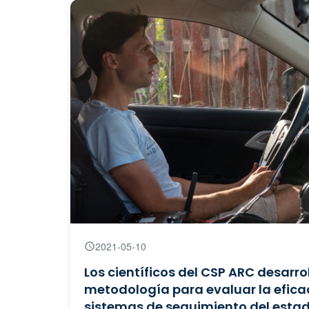
2021-05-10
Los científicos del CSP ARC desarro
metodología para evaluar la eficac
sistemas de seguimiento del estad