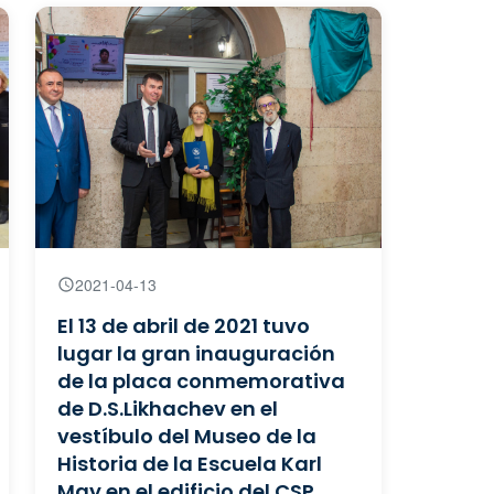
2021-04-13
El 13 de abril de 2021 tuvo
lugar la gran inauguración
de la placa conmemorativa
de D.S.Likhachev en el
vestíbulo del Museo de la
Historia de la Escuela Karl
May en el edificio del CSP