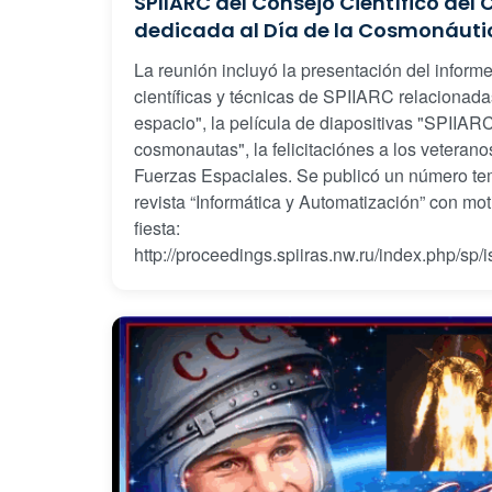
SPIIARC del Consejo Científico del 
dedicada al Día de la Cosmonáuti
La reunión incluyó la presentación del inform
científicas y técnicas de SPIIARC relacionada
espacio", la película de diapositivas "SPIIARC
cosmonautas", la felicitaciónes a los veterano
Fuerzas Espaciales. Se publicó un número tem
revista “Informática y Automatización” con mot
fiesta:
http://proceedings.spiiras.nw.ru/index.php/sp/