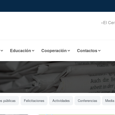
«El Cen
Educación
Cooperación
Contactos
es públicas
Felicitaciones
Actividades
Conferencias
Media