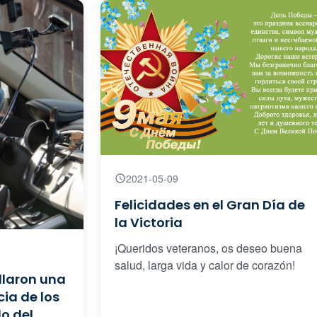
2021-05-09
Felicidades en el Gran Día de
la Victoria
¡Queridos veteranos, os deseo buena
salud, larga vida y calor de corazón!
llaron una
ia de los
o del