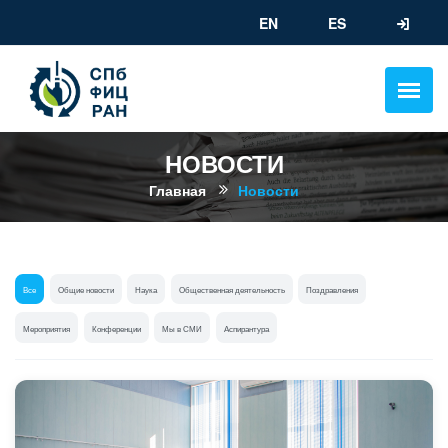
EN
ES
НОВОСТИ
Главная
Новости
Все
Общие новости
Наука
Общественная деятельность
Поздравления
Мероприятия
Конференции
Мы в СМИ
Аспирантура