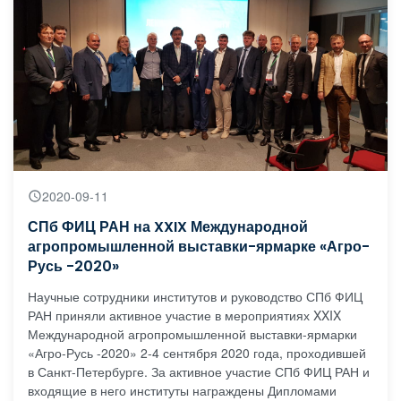
2020-09-11
СПб ФИЦ РАН на XXIX Международной
агропромышленной выставки-ярмарке «Агро-
Русь -2020»
Научные сотрудники институтов и руководство СПб ФИЦ
РАН приняли активное участие в мероприятиях XXIX
Международной агропромышленной выставки-ярмарки
«Агро-Русь -2020» 2-4 сентября 2020 года, проходившей
в Санкт-Петербурге. За активное участие СПб ФИЦ РАН и
входящие в него институты награждены Дипломами