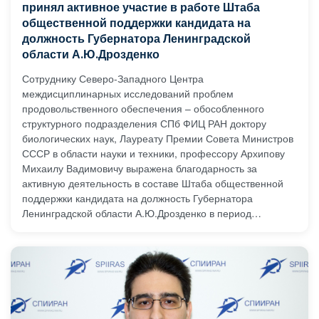
принял активное участие в работе Штаба
общественной поддержки кандидата на
должность Губернатора Ленинградской
области А.Ю.Дрозденко
Сотруднику Северо-Западного Центра
междисциплинарных исследований проблем
продовольственного обеспечения – обособленного
структурного подразделения СПб ФИЦ РАН доктору
биологических наук, Лауреату Премии Совета Министров
СССР в области науки и техники, профессору Архипову
Михаилу Вадимовичу выражена благодарность за
активную деятельность в составе Штаба общественной
поддержки кандидата на должность Губернатора
Ленинградской области А.Ю.Дрозденко в период
предвыборной кампании.