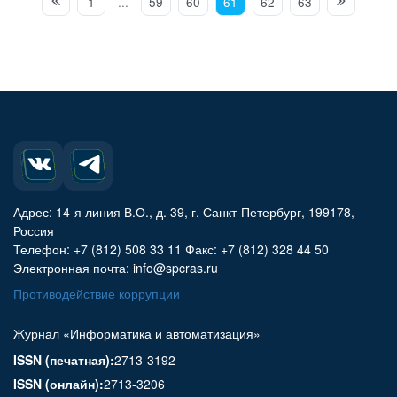
1
...
59
60
61
62
63
Адрес: 14-я линия В.О., д. 39, г. Санкт-Петербург, 199178,
Россия
Телефон: +7 (812) 508 33 11 Факс: +7 (812) 328 44 50
Электронная почта: info@spcras.ru
Противодействие коррупции
Журнал «Информатика и автоматизация»
ISSN (печатная):
2713-3192
ISSN (онлайн):
2713-3206