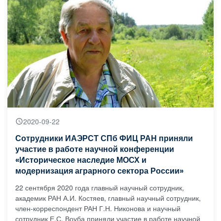
2020-09-22
Сотрудники ИАЭРСТ СПб ФИЦ РАН приняли
участие в работе научной конференции
«Историческое наследие МОСХ и
модернизация аграрного сектора России»
22 сентября 2020 года главный научный сотрудник,
академик РАН А.И. Костяев, главный научный сотрудник,
член-корреспондент РАН Г.Н. Никонова и научный
сотрудник Е.С. Воуба приняли участие в работе научной