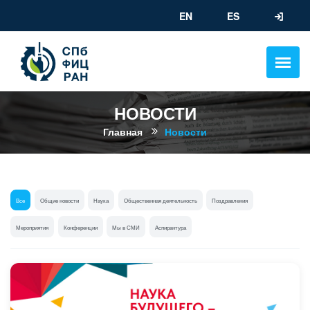
EN
ES
НОВОСТИ
Главная
Новости
Все
Общие новости
Наука
Общественная деятельность
Поздравления
Мероприятия
Конференции
Мы в СМИ
Аспирантура