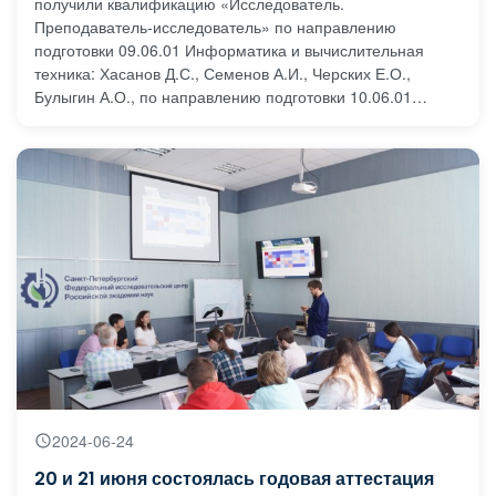
получили квалификацию «Исследователь.
Преподаватель-исследователь» по направлению
подготовки 09.06.01 Информатика и вычислительная
техника: Хасанов Д.С., Семенов А.И., Черских Е.О.,
Булыгин А.О., по направлению подготовки 10.06.01
Информационная безопасность: Донсков Е.А., Пучков
В.В.
2024-06-24
20 и 21 июня состоялась годовая аттестация