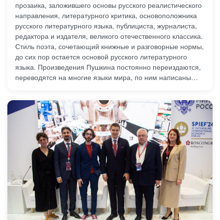
прозаика, заложившего основы русского реалистического
направления, литературного критика, основоположника
русского литературного языка, публициста, журналиста,
редактора и издателя, великого отечественного классика.
Стиль поэта, сочетающий книжные и разговорные нормы,
до сих пор остается основой русского литературного
языка. Произведения Пушкина постоянно переиздаются,
переводятся на многие языки мира, по ним написаны
оперы, балеты, хоры, они многократно экранизированы.