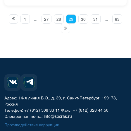
1
...
27
28
29
30
31
...
63
Адрес: 14-я линия В.О., д. 39, г. Санкт-Петербург, 199178,
Россия
Телефон: +7 (812) 508 33 11 Факс: +7 (812) 328 44 50
Электронная почта: info@spcras.ru
Противодействие коррупции