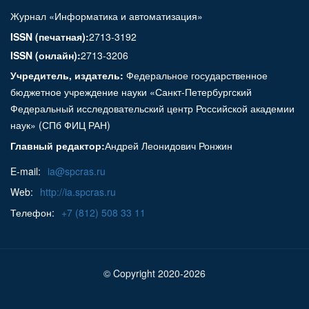
Журнал «Информатика и автоматизация»
ISSN (печатная):
2713-3192
ISSN (онлайн):
2713-3206
Учредитель, издатель:
Федеральное государственное
бюджетное учреждение науки «Санкт-Петербургский
Федеральный исследовательский центр Российской академии
наук» (СПб ФИЦ РАН)
Главный редактор:
Андрей Леонидович Ронжин
E-mail:
ia@spcras.ru
Web:
http://ia.spcras.ru
Телефон:
+7 (812) 508 33 11
© Copyright 2020-2026